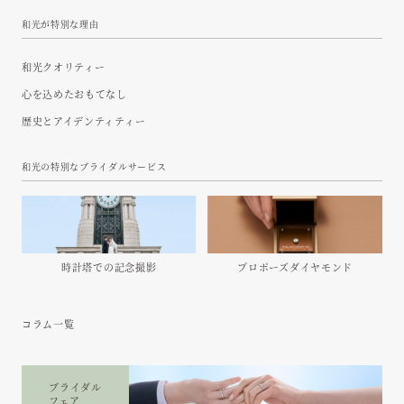
和光が特別な理由
和光クオリティー
心を込めたおもてなし
歴史とアイデンティティー
和光の特別なブライダルサービス
時計塔での
記念撮影
プロポーズ
ダイヤモンド
コラム一覧
ブライダル
フェア