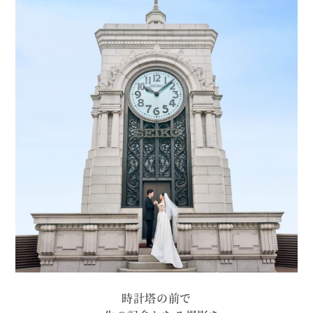
時計塔の前で