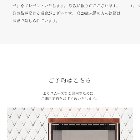
ゼ」をプレゼントいたします。 ◎数に限りがこさざいます。
す。
◎お品が変わる場合がこざいます。 ◎20歳未満の方の飲酒は
法律で禁じられています。
ご予約はこちら
よりスムーズなご案内のために、
ご来店予約をおすすめいたします。