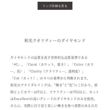
リング詳細を見る
和光クオリティーのダイヤモンド
ダイヤモンドの品質を表す世界的な品質基準である
「4C」。「Carat（カラット、重さ）」「Color（カラ
ー、色）」「Clarity（クラリティー、透明度）」
「Cut（カット）」の４つの基準から判断されます。
和光のブライダルリングは、“輝き”と“色”にこだわり、原
則としてカラーはF以上、クラリティーはVS2以上、カット
はExcellentの高いグレードのダイヤモンドのみを使用。
さらに、実際に目で見て美しい輝きを放つ素質のある石だ