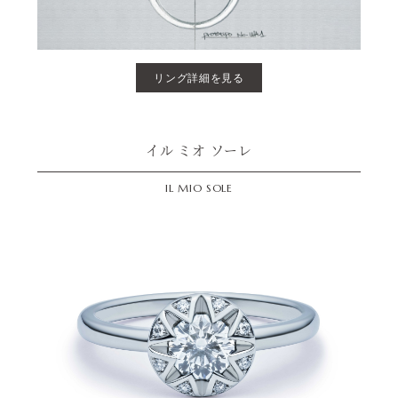
リング詳細を見る
イル ミオ ソーレ
IL MIO SOLE