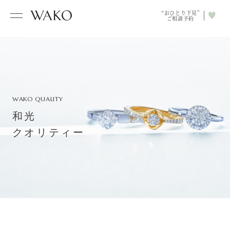
“おひとり下見”
ご相談予約
WAKO QUALITY
和光
クオリティー