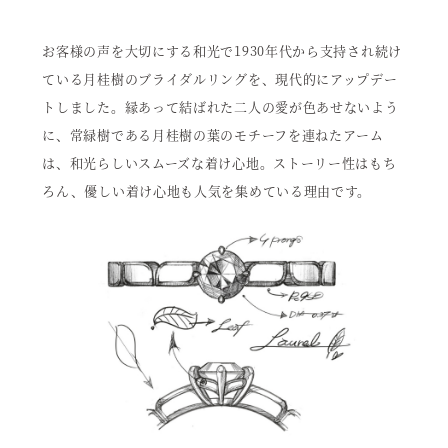
お客様の声を大切にする和光で1930年代から支持され続け
ている月桂樹のブライダルリングを、現代的にアップデー
トしました。縁あって結ばれた二人の愛が色あせないよう
に、常緑樹である月桂樹の葉のモチーフを連ねたアーム
は、和光らしいスムーズな着け心地。ストーリー性はもち
ろん、優しい着け心地も人気を集めている理由です。