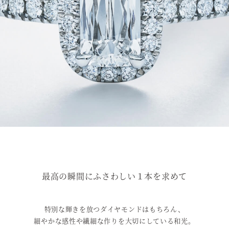
最高の瞬間にふさわしい１本を求めて
特別な輝きを放つダイヤモンドはもちろん、
細やかな感性や繊細な作りを大切にしている和光。