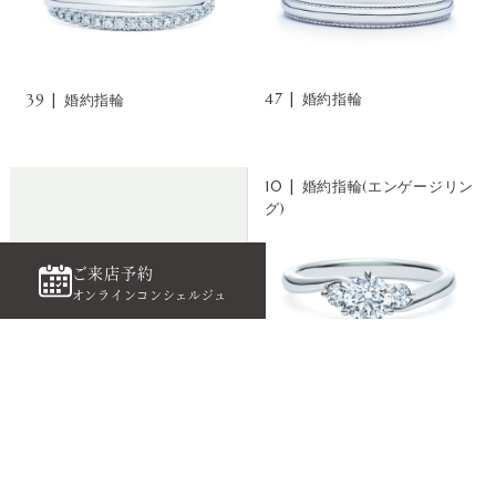
47 | 婚約指輪
39 | 婚約指輪
ご来店予約
10 | 婚約指輪(エンゲージリン
オンラインコンシェルジュ
グ)
ブライダルリングご成約で
RANKING
銀座のシンボル 時計塔へご案内
ご来店予約
ご予約はこちら
Best3
オンラインコンシェルジュ
人気のアイテム ベスト3
しなやかな曲線のアームが
フェミニン派に人気
13 | 婚約指輪(エンゲージリン
1 | 婚約指輪(エンゲージリング)
グ)