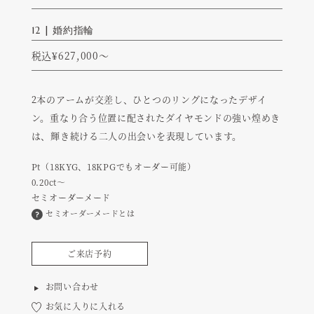
ENGAGEMENT RING
12 | 婚約指輪
税込¥627,000～
2本のアームが交差し、ひとつのリングになったデザイ
ン。重なり合う位置に配されたダイヤモンドの強い煌めき
は、輝き続ける二人の出会いを表現しています。
Pt（18KYG、18KPGでもオーダー可能）
0.20ct～
セミオーダーメード
セミオーダーメードとは
ご来店予約
お問い合わせ
お気に入りに入れる